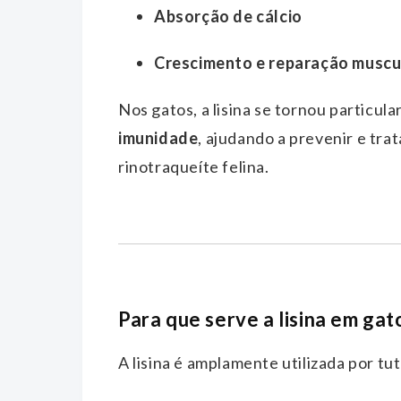
Absorção de cálcio
Crescimento e reparação muscu
Nos gatos, a lisina se tornou particu
imunidade
, ajudando a prevenir e tra
rinotraqueíte felina.
Para que serve a lisina em gat
A lisina é amplamente utilizada por tu