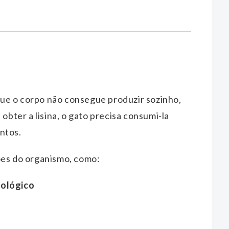
que o corpo não consegue produzir sozinho,
a obter a lisina, o gato precisa consumi-la
ntos.
ões do organismo, como:
nológico