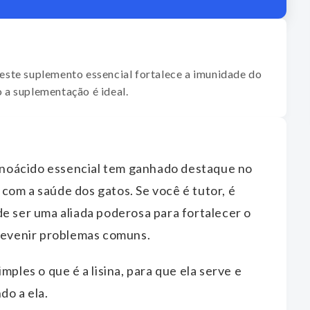
 este suplemento essencial fortalece a imunidade do
o a suplementação é ideal.
inoácido essencial tem ganhado destaque no
om a saúde dos gatos. Se você é tutor, é
e ser uma aliada poderosa para fortalecer o
prevenir problemas comuns.
mples o que é a lisina, para que ela serve e
do a ela.