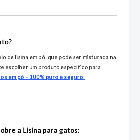
ato?
io de lisina em pó, que pode ser misturada na
te escolher um produto específico para
tos em pó – 100% puro e seguro
.
obre a Lisina para gatos: