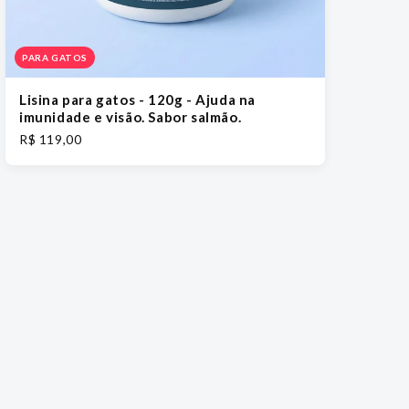
PARA GATOS
Lisina para gatos - 120g - Ajuda na
imunidade e visão. Sabor salmão.
R$ 119,00