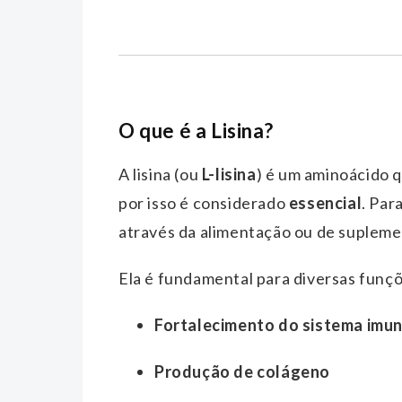
O que é a Lisina?
A lisina (ou
L-lisina
) é um aminoácido 
por isso é considerado
essencial
. Par
através da alimentação ou de supleme
Ela é fundamental para diversas funç
Fortalecimento do sistema imu
Produção de colágeno