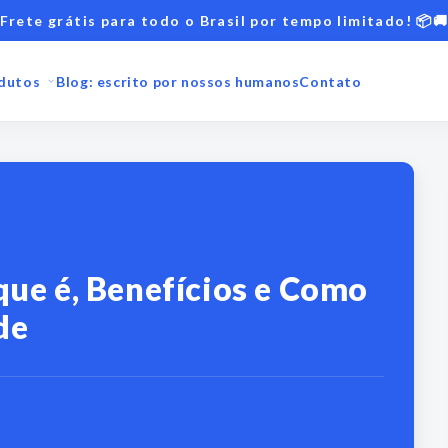
Frete grátis para todo o Brasil por tempo limitado! 📦
dutos
Blog: escrito por nossos humanos
Contato
que é, Benefícios e Como
de