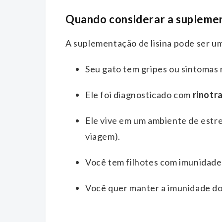
Quando considerar a suplement
A suplementação de lisina pode ser u
Seu gato tem gripes ou sintomas 
Ele foi diagnosticado com
rinotr
Ele vive em um ambiente de estr
viagem).
Você tem filhotes com imunidade
Você quer manter a imunidade do