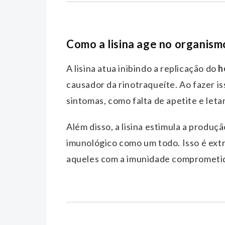
Como a lisina age no organism
A lisina atua inibindo a replicação do
h
causador da rinotraqueíte. Ao fazer is
sintomas, como falta de apetite e letar
Além disso, a lisina estimula a produç
imunológico como um todo. Isso é extr
aqueles com a imunidade comprometi