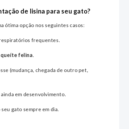
ação de lisina para seu gato?
ma ótima opção nos seguintes casos:
respiratórios frequentes.
aqueíte felina
.
esse (mudança, chegada de outro pet,
 ainda em desenvolvimento.
 seu gato sempre em dia.