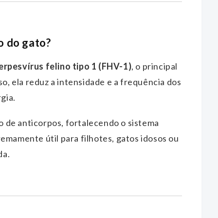
o do gato?
erpesvírus felino tipo 1 (FHV-1)
, o principal
so, ela reduz a intensidade e a frequência dos
gia.
ão de anticorpos, fortalecendo o sistema
emamente útil para filhotes, gatos idosos ou
da.