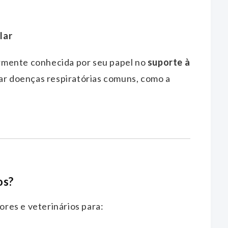
lar
larmente conhecida por seu papel no
suporte à
tar doenças respiratórias comuns, como a
os?
tores e veterinários para: