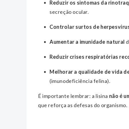
Reduzir os sintomas da rinotraq
secreção ocular.
Controlar surtos de herpesvírus
Aumentar a imunidade natural
d
Reduzir crises respiratórias re
Melhorar a qualidade de vida d
(imunodeficiência felina).
É importante lembrar: a lisina
não é u
que reforça as defesas do organismo.