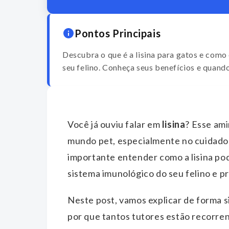
Pontos Principais
Descubra o que é a lisina para gatos e como
seu felino. Conheça seus benefícios e quand
Você já ouviu falar em
lisina
? Esse am
mundo pet, especialmente no cuidado c
importante entender como a lisina pod
sistema imunológico do seu felino e 
Neste post, vamos explicar de forma si
por que tantos tutores estão recorren