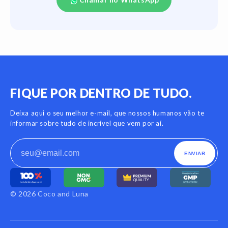
FIQUE POR DENTRO DE TUDO.
Deixa aqui o seu melhor e-mail, que nossos humanos vão te
informar sobre tudo de incrível que vem por aí.
ENVIAR
© 2026 Coco and Luna