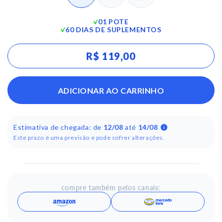
01 POTE
60 DIAS DE SUPLEMENTOS
R$ 119,00
ADICIONAR AO CARRINHO
Estimativa de chegada: de
12/08
até
14/08
Este prazo é uma previsão e pode sofrer alterações.
compre também pelos canais: