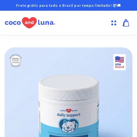
Pular
Frete grátis para todo o Brasil por tempo limitado! 📦🚚
para o
conteúdo