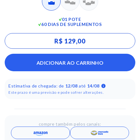
01 POTE
60 DIAS DE SUPLEMENTOS
R$ 129,00
ADICIONAR AO CARRINHO
Estimativa de chegada: de
12/08
até
14/08
Este prazo é uma previsão e pode sofrer alterações.
compre também pelos canais: