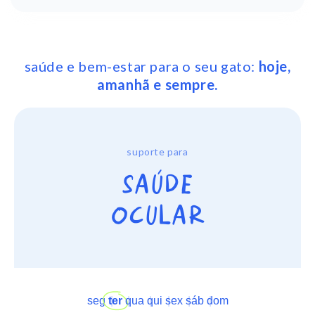
saúde e bem-estar para o seu gato:
hoje,
amanhã e sempre.
suporte para
SAÚDE
OCULAR
seg
ter
qua
qui
sex
sáb
dom